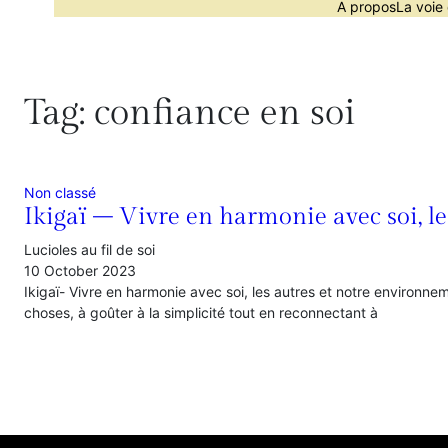
A propos
La voie 
Tag:
confiance en soi
Non classé
Ikigaï – Vivre en harmonie avec soi, 
Lucioles au fil de soi
10 October 2023
Ikigaï- Vivre en harmonie avec soi, les autres et notre environn
choses, à goûter à la simplicité tout en reconnectant à