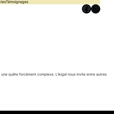
cles
Témoignages
Facebook
Instagram
 une quête forcément complexe. L’ikigaï nous invite entre autres