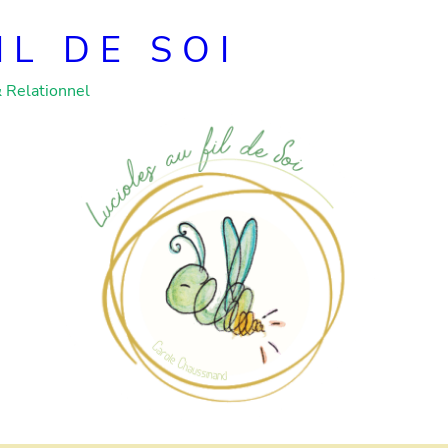
IL DE SOI
& Relationnel