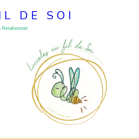
IL DE SOI
& Relationnel