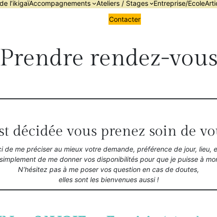
de l’ikigaï
Accompagnements
Ateliers / Stages
Entreprise/Ecole
Arti
Contacter
Prendre rendez-vou
st décidée vous prenez soin de vo
i de me préciser au mieux votre demande, préférence de jour, lieu, 
 simplement de me donner vos disponibilités pour que je puisse à mo
N’hésitez pas à me poser vos question en cas de doutes,
elles sont les bienvenues aussi !