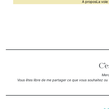
A propos
La voie 
C’e
Merc
Vous êtes libre de me partager ce que vous souhaitez ou