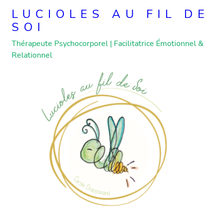
Skip
LUCIOLES AU FIL DE
to
SOI
content
Thérapeute Psychocorporel | Facilitatrice Émotionnel &
Relationnel