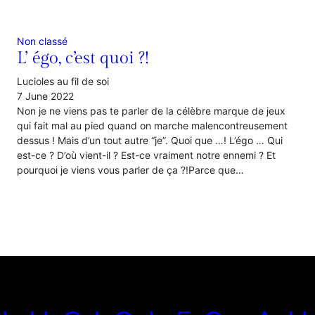
Non classé
L’ égo, c’est quoi ?!
Lucioles au fil de soi
7 June 2022
Non je ne viens pas te parler de la célèbre marque de jeux
qui fait mal au pied quand on marche malencontreusement
dessus ! Mais d’un tout autre “je”. Quoi que …! L’égo … Qui
est-ce ? D’où vient-il ? Est-ce vraiment notre ennemi ? Et
pourquoi je viens vous parler de ça ?!Parce que…